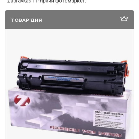
Zapravka911-Яркий фотомаркет.
ТОВАР ДНЯ