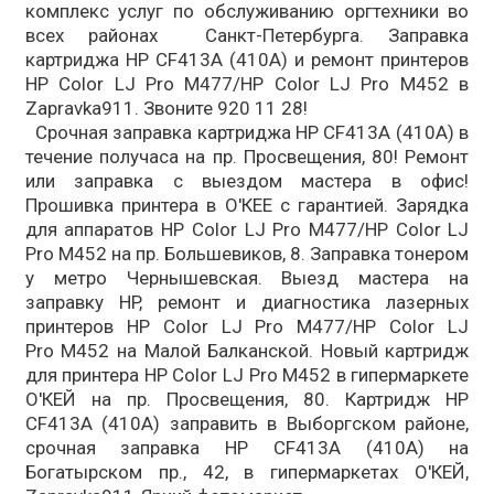
комплекс услуг по обслуживанию оргтехники во
всех районах Санкт-Петербурга. Заправка
картриджа HP CF413A (410A) и ремонт принтеров
HP Color LJ Pro M477/HP Color LJ Pro M452 в
Zapravka911. Звоните 920 11 28!
Срочная заправка картриджа HP CF413A (410A) в
течение получаса на пр. Просвещения, 80! Ремонт
или заправка с выездом мастера в офис!
Прошивка принтера в О'КЕЕ с гарантией. Зарядка
для аппаратов HP Color LJ Pro M477/HP Color LJ
Pro M452 на пр. Большевиков, 8. Заправка тонером
у метро Чернышевская. Выезд мастера на
заправку HP, ремонт и диагностика лазерных
принтеров HP Color LJ Pro M477/HP Color LJ
Pro M452 на Малой Балканской. Новый картридж
для принтера HP Color LJ Pro M452 в гипермаркете
О'КЕЙ на пр. Просвещения, 80. Картридж HP
CF413A (410A) заправить в Выборгском районе,
срочная заправка HP CF413A (410A) на
Богатырском пр., 42, в гипермаркетах О'КЕЙ,