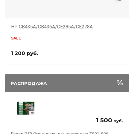
HP CB435A/CB436A/CE285A/CE278A
SALE
1 200
руб.
РАСПРОДАЖА
1 500
руб.