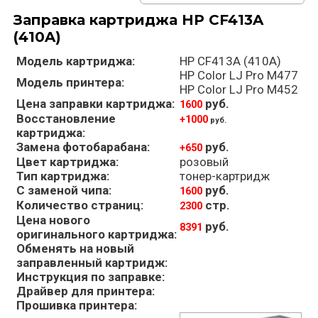
Заправка картриджа HP CF413A
(410A)
Модель картриджа:
HP CF413A (410A)
HP Color LJ Pro M477
Модель принтера:
HP Color LJ Pro M452
Цена заправки картриджа:
руб.
1600
Восстановление
+1000
руб.
картриджа:
Замена фотобарабана:
руб.
+650
Цвет картриджа:
розовый
Тип картриджа:
тонер-картридж
С заменой чипа:
руб.
1600
Количество страниц:
стр.
2300
Цена нового
руб.
8391
оригинального картриджа:
Обменять на новый
заправленный картридж:
Инструкция по заправке:
Драйвер для принтера:
Прошивка принтера: