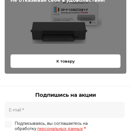
Не отказывай себе в удовольствии!
К товару
Подпишись на акции
Подписываясь, вы соглашаетесь на
обработку
персональных данных
*