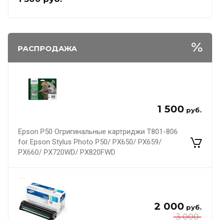
РАСПРОДАЖА
1 500
руб.
Epson P50 Огригинальные картриджи T801-806
for Epson Stylus Photo P50/ PX650/ PX659/
PX660/ PX720WD/ PX820FWD
2 000
руб.
3 000