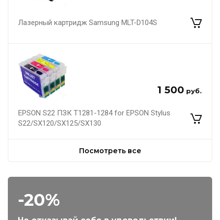
Лазерный картридж Samsung MLT-D104S
1 500
руб.
EPSON S22 ПЗК Т1281-1284 for EPSON Stylus
S22/SX120/SX125/SX130
Посмотреть все
-20%