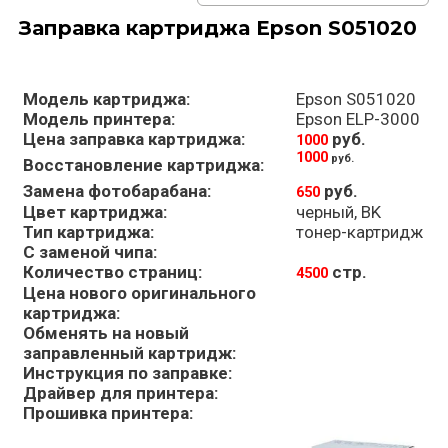
Заправка картриджа Epson S051020
Модель картриджа:
Epson S051020
Модель принтера:
Epson ELP-3000
Цена заправка картриджа:
руб.
1000
1000
руб.
Восстановление картриджа:
Замена фотобарабана:
руб.
650
Цвет картриджа:
черный, BK
Тип картриджа:
тонер-картридж
С заменой чипа:
Количество страниц:
стр.
4500
Цена нового оригинального
картриджа:
Обменять на новый
заправленный картридж:
Инструкция по заправке:
Драйвер для принтера:
Прошивка принтера: