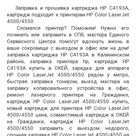
Заправка и прошивка картриджа HP C4193A,
картридж подходит к принтерам HP Color LaserJet
4500/4550.
Сломался принтер? Поможем! Нужно его
починить или заправить в СПб, мастера Единого
Сервисного Центра помогут вдохнуть жизнь в
ваше сокровище с выездом в офис или на дом!
заправка картриджа HP C4193A в Калининском
районе, заправка принтера hp, картридж HP
C4193A купить в ОКЕЙ, зарядка для аппарата
HP Color LaserJet 4500/4550 рядом у метро,
быстрая заправка тонером, выезд мастера на
заправку копировального устройства в офис,
ремонт лазерного принтера на Гражданке,
картридж HP Color LaserJet 4500/4550 купить,
новый картридж для принтера HP Color LaserJet
4500/4550 цена, совместимый картридж в ОКЕЙ
на Гражданке, картридж HP Color LaserJet
4500/4550 заправить с выездом недорого,
срочная заправка HP Color LaserJet 4500/4550 на