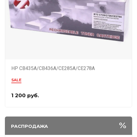
HP CB435A/CB436A/CE285A/CE278A
SALE
1 200
руб.
РАСПРОДАЖА