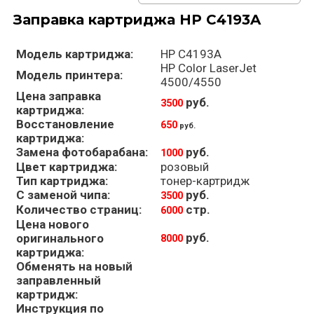
Заправка картриджа HP C4193A
Модель картриджа:
HP C4193A
HP Color LaserJet
Модель принтера:
4500/4550
Цена заправка
руб.
3500
картриджа:
Восстановление
650
руб.
картриджа:
Замена фотобарабана:
руб.
1000
Цвет картриджа:
розовый
Тип картриджа:
тонер-картридж
С заменой чипа:
руб.
3500
Количество страниц:
стр.
6000
Цена нового
руб.
оригинального
8000
картриджа:
Обменять на новый
заправленный
картридж:
Инструкция по