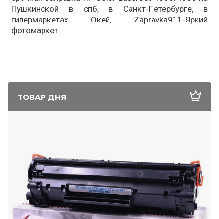
Пушкинской в спб, в Санкт-Петербурге, в
гипермаркетах Окей, Zapravka911-Яркий
фотомаркет.
ТОВАР ДНЯ