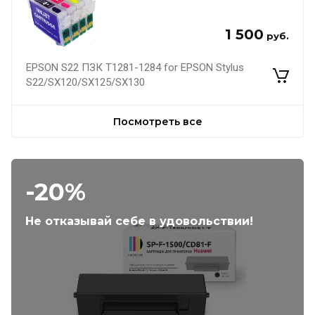
1 500
руб.
EPSON S22 ПЗК Т1281-1284 for EPSON Stylus
S22/SX120/SX125/SX130
Посмотреть все
-20%
Не отказывай себе в удовольствии!