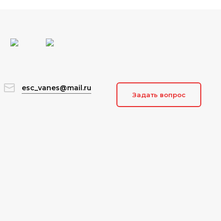
esc_vanes@mail.ru
Задать вопрос