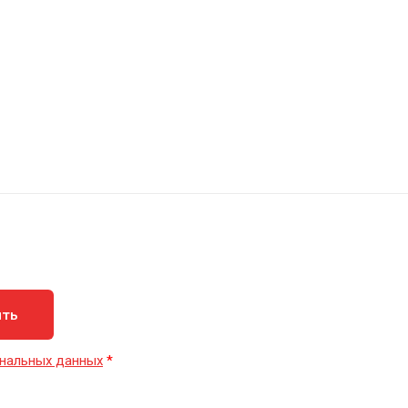
ить
нальных данных
*