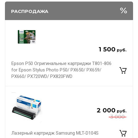
РАСПРОДАЖА
1 500
руб.
Epson P50 Огригинальные картриджи T801-806
for Epson Stylus Photo P50/ PX650/ PX659/
PX660/ PX720WD/ PX820FWD
2 000
руб.
3 000
Лазерный картридж Samsung MLT-D104S