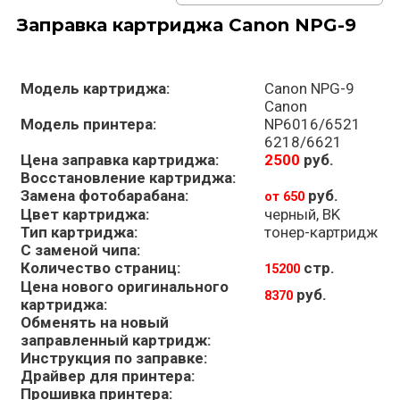
Заправка картриджа Canon NPG-9
Модель картриджа:
Canon NPG-9
Canon
Модель принтера:
NP6016/6521
6218/6621
Цена заправка картриджа:
2500
руб.
Восстановление картриджа:
Замена фотобарабана:
руб.
от 650
Цвет картриджа:
черный, BK
Тип картриджа:
тонер-картридж
С заменой чипа:
Количество страниц:
стр.
15200
Цена нового оригинального
руб.
8370
картриджа:
Обменять на новый
заправленный картридж:
Инструкция по заправке:
Драйвер для принтера:
Прошивка принтера: