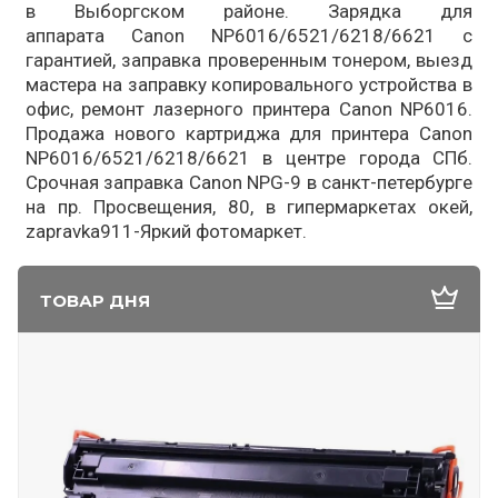
в Выборгском районе. Зарядка для
аппарата Canon NP6016/6521/6218/6621 с
гарантией, заправка проверенным тонером, выезд
мастера на заправку копировального устройства в
офис, ремонт лазерного принтера Canon NP6016.
Продажа нового картриджа для принтера Canon
NP6016/6521/6218/6621 в центре города СПб.
Срочная заправка Canon NPG-9 в санкт-петербурге
на пр. Просвещения, 80, в гипермаркетах окей,
zapravka911-Яркий фотомаркет.
ТОВАР ДНЯ