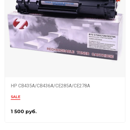
HP CB435A/CB436A/CE285A/CE278A
SALE
1 500
руб.