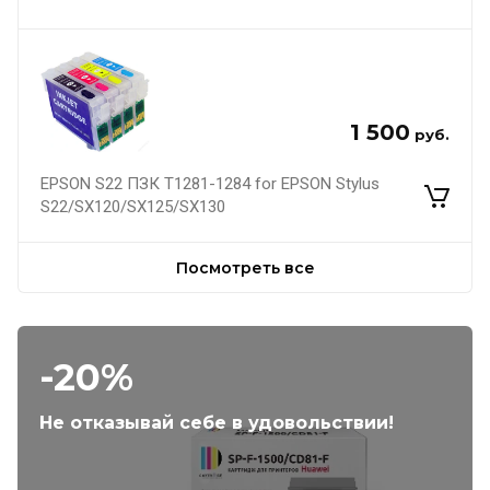
1 500
руб.
EPSON S22 ПЗК Т1281-1284 for EPSON Stylus
S22/SX120/SX125/SX130
Посмотреть все
-20%
Не отказывай себе в удовольствии!