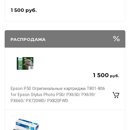
1 500
руб.
РАСПРОДАЖА
1 500
руб.
Epson P50 Огригинальные картриджи T801-806
for Epson Stylus Photo P50/ PX650/ PX659/
PX660/ PX720WD/ PX820FWD