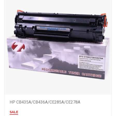
HP CB435A/CB436A/CE285A/CE278A
SALE