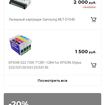
2 000
руб.
3 000
Лазерный картридж Samsung MLT-D104S
1 500
руб.
EPSON S22 ПЗК Т1281-1284 for EPSON Stylus
S22/SX120/SX125/SX130
Посмотреть все
-20%