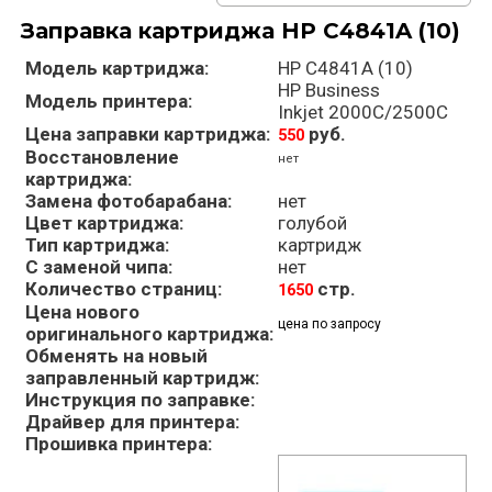
Заправка картриджа HP C4841A (10)
Модель картриджа:
HP C4841A (10)
HP Business
Модель принтера:
Inkjet 2000C/2500C
Цена заправки картриджа:
руб.
550
Восстановление
нет
картриджа:
Замена фотобарабана:
нет
Цвет картриджа:
голубой
Тип картриджа:
картридж
С заменой чипа:
нет
Количество страниц:
стр.
1650
Цена нового
цена по запросу
оригинального картриджа:
Обменять на новый
заправленный картридж:
Инструкция по заправке:
Драйвер для принтера:
Прошивка принтера: