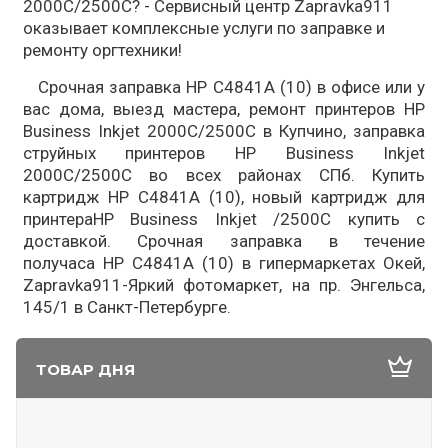
2000C/2500C? - Сервисный центр Zapravka911
оказывает комплексные услуги по заправке и
ремонту оргтехники!
Срочная заправка HP C4841A (10) в офисе или у
вас дома, выезд мастера, ремонт принтеров HP
Business Inkjet 2000C/2500C в Купчино, заправка
струйных принтеров HP Business Inkjet
2000C/2500C во всех районах СПб. Купить
картридж HP C4841A (10), новый картридж для
принтераHP Business Inkjet /2500C купить с
доставкой. Срочная заправка в течение
получаса HP C4841A (10) в гипермаркетах Окей,
Zapravka911-Яркий фотомаркет, на пр. Энгельса,
145/1 в Санкт-Петербурге.
ТОВАР ДНЯ