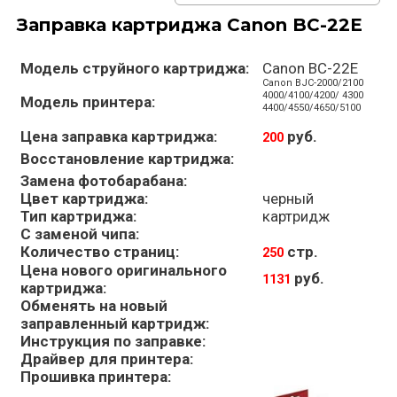
Заправка картриджа Canon BC-22E
Модель струйного картриджа:
Canon BC-22E
Canon BJC-2000/2100
4000/4100/4200/ 4300
Модель принтера:
4400/4550/4650/5100
Цена заправка картриджа:
руб.
200
Восстановление картриджа:
Замена фотобарабана:
Цвет картриджа:
черный
Тип картриджа:
картридж
С заменой чипа:
Количество страниц:
стр.
250
Цена нового оригинального
руб.
1131
картриджа:
Обменять на новый
заправленный картридж:
Инструкция по заправке:
Драйвер для принтера:
Прошивка принтера: