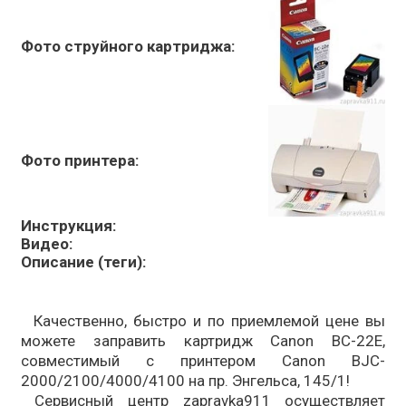
Фото струйного картриджа:
Фото принтера:
Инструкция:
Видео:
Описание (теги):
Качественно, быстро и по приемлемой цене вы
можете заправить картридж Canon BC-22E,
совместимый с принтером Canon BJC-
2000/2100/4000/4100 на пр. Энгельса, 145/1!
Сервисный центр zapravka911 осуществляет