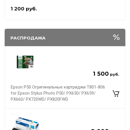
1 200
руб.
РАСПРОДАЖА
1 500
руб.
Epson P50 Огригинальные картриджи T801-806
for Epson Stylus Photo P50/ PX650/ PX659/
PX660/ PX720WD/ PX820FWD