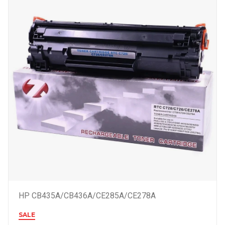
HP CB435A/CB436A/CE285A/CE278A
SALE