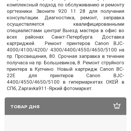
комплексный подход по обслуживанию и ремонту
оргтехники. Звоните 920 11 28 для получения
консультации. Диагностика, ремонт, заправка
осуществляется квалифицированными
специалистами центра! Выезд мастера в офис во
всех районах Санкт-Петербурга. Доставка
картриджей. Ремонт принтеров Canon BJC-
4000/4100/4200/ 4300/4400/4550/4650/5100 на
пр. Просвещения, 80. Срочная заправка в течение
получаса на пр. Большевиков, 8. Ремонт струйного
принтера в Купчино. Новый картридж Canon BC-
22E для принтеров Canon BJC-
4400/4550/4650/5100 в гипермаркетах ОКЕЙ в
СПб, Zapravka911-Яркий фотомаркет.
ТОВАР ДНЯ