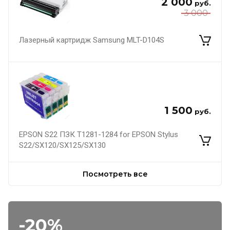
2 000
руб.
3 000
Лазерный картридж Samsung MLT-D104S
1 500
руб.
EPSON S22 ПЗК Т1281-1284 for EPSON Stylus
S22/SX120/SX125/SX130
Посмотреть все
-20%