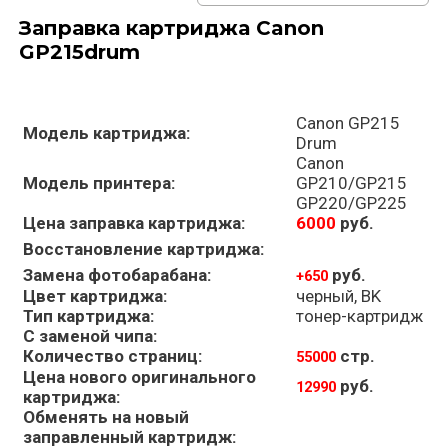
Заправка картриджа Canon
GP215drum
Canon GP215
Модель картриджа:
Drum
Canon
Модель принтера:
GP210/GP215
GP220/GP225
Цена заправка картриджа:
6000
руб.
Восстановление картриджа:
Замена фотобарабана:
руб.
+650
Цвет картриджа:
черный, BK
Тип картриджа:
тонер-картридж
С заменой чипа:
Количество страниц:
стр.
55000
Цена нового оригинального
руб.
12990
картриджа:
Обменять на новый
заправленный картридж: