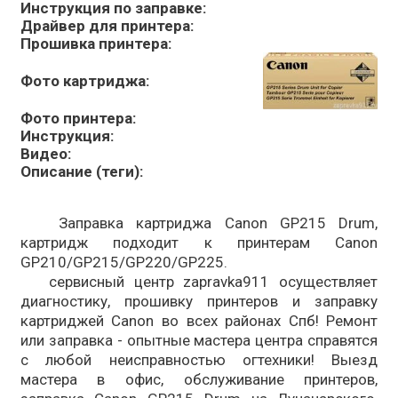
Инструкция по заправке:
Драйвер для принтера:
Прошивка принтера:
Фото картриджа:
Фото принтера:
Инструкция:
Видео:
Описание (теги):
Заправка картриджа Canon GP215 Drum,
картридж подходит к принтерам Canon
GP210/GP215/GP220/GP225.
сервисный центр zapravka911 осуществляет
диагностику, прошивку принтеров и заправку
картриджей Canon во всех районах Спб! Ремонт
или заправка - опытные мастера центра справятся
с любой неисправностью огтехники! Выезд
мастера в офис, обслуживание принтеров,