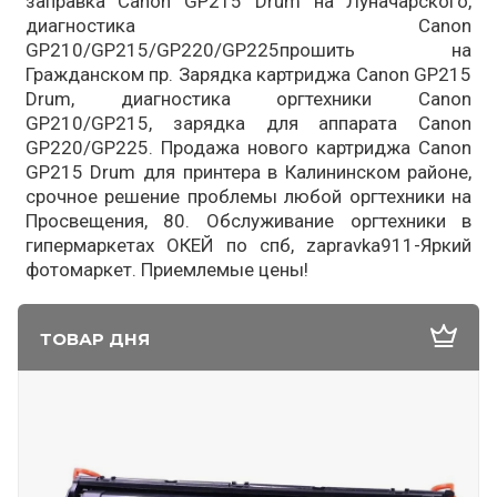
заправка Canon GP215 Drum на Луначарского,
диагностика Canon
GP210/GP215/GP220/GP225прошить на
Гражданском пр. Зарядка картриджа Canon GP215
Drum, диагностика оргтехники Canon
GP210/GP215, зарядка для аппарата Canon
GP220/GP225. Продажа нового картриджа Canon
GP215 Drum для принтера в Калининском районе,
срочное решение проблемы любой оргтехники на
Просвещения, 80. Обслуживание оргтехники в
гипермаркетах ОКЕЙ по спб, zapravka911-Яркий
фотомаркет. Приемлемые цены!
ТОВАР ДНЯ