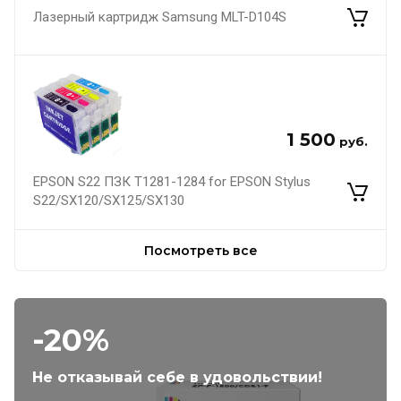
Лазерный картридж Samsung MLT-D104S
1 500
руб.
EPSON S22 ПЗК Т1281-1284 for EPSON Stylus
S22/SX120/SX125/SX130
Посмотреть все
-20%
Не отказывай себе в удовольствии!