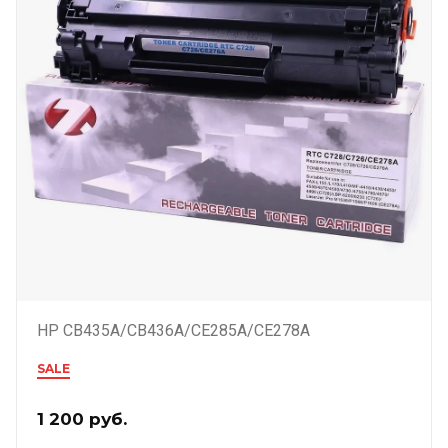
HP CB435A/CB436A/CE285A/CE278A
SALE
1 200
руб.