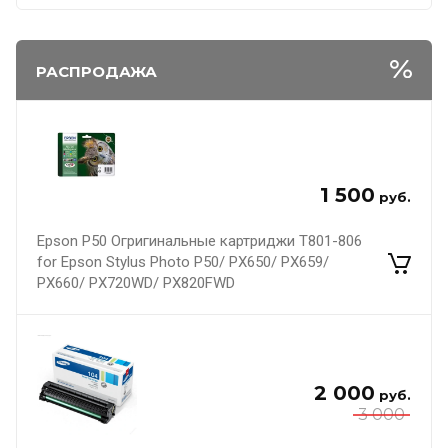
РАСПРОДАЖА
1 500
руб.
Epson P50 Огригинальные картриджи T801-806
for Epson Stylus Photo P50/ PX650/ PX659/
PX660/ PX720WD/ PX820FWD
2 000
руб.
3 000