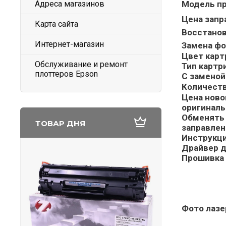
Адреса магазинов
Модель пр
Цена запр
Карта сайта
Восстанов
Интернет-магазин
Замена фо
Цвет карт
Обслуживание и ремонт
Тип картр
плоттеров Epson
С заменой
Количеств
Цена ново
оригиналь
Обменять 
ТОВАР ДНЯ
заправлен
Инструкци
Драйвер д
Прошивка 
Фото
лазе