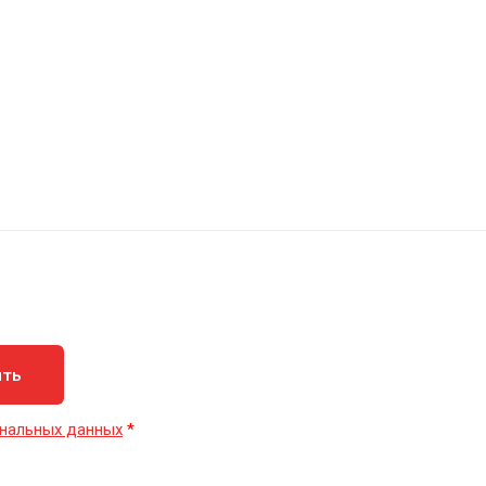
ить
нальных данных
*