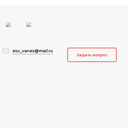
esc_vanes@mail.ru
Задать вопрос