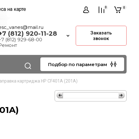
0
0
са на карте
esc_vanes@mail.ru
+7 (812) 920-11-28
Заказать
звонок
+7 (812) 929-68-00
Ремонт
Подбор по параметрам
аправка картриджа HP CF401A (201A)
01A)