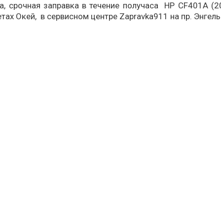
а, срочная заправка в течение получаса HP CF401A (20
тах Окей, в сервисном центре Zapravka911 на пр. Энгель