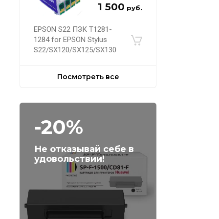
1 500
руб.
EPSON S22 ПЗК Т1281-
1284 for EPSON Stylus
S22/SX120/SX125/SX130
Посмотреть все
-20%
Не отказывай себе в
удовольствии!