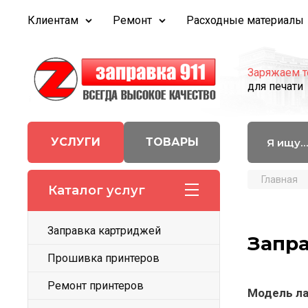
Клиентам
Ремонт
Расходные материалы
Заряжаем т
для печати
УСЛУГИ
ТОВАРЫ
Главная
Каталог услуг
Заправка картриджей
Запра
Прошивка принтеров
Ремонт принтеров
Модель
л