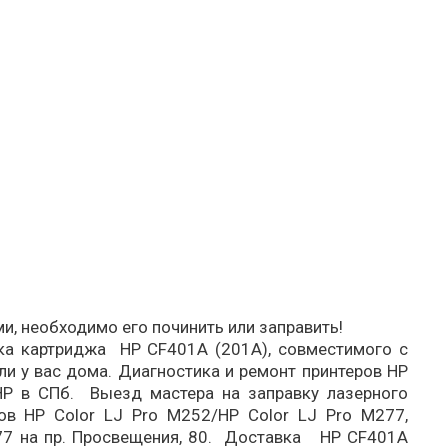
и, необходимо его починить или заправить!
вка картриджa HP CF401A (201A), совместимого с
ли у вас дома. Диагностика и ремонт принтеров HP
 HP в СПб. Выезд мастера на заправку лазерного
ов HP Color LJ Pro M252/HP Color LJ Pro M277,
277 на пр. Просвещения, 80. Доставка HP CF401A