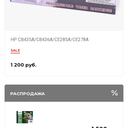
HP CB435A/CB436A/CE285A/CE278A
SALE
1 200
руб.
РАСПРОДАЖА