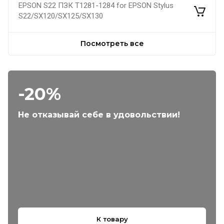
EPSON S22 ПЗК Т1281-1284 for EPSON Stylus
S22/SX120/SX125/SX130
Посмотреть все
-20%
Не отказывай себе в удовольствии!
К товару