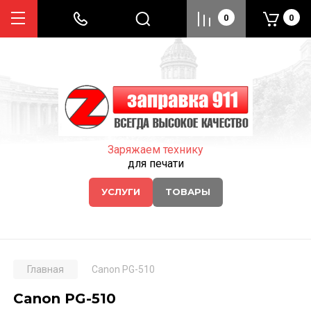
0
0
Заряжаем технику
для печати
УСЛУГИ
ТОВАРЫ
Главная
Canon PG-510
Canon PG-510