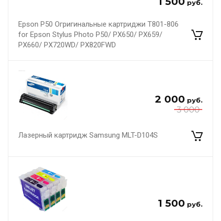
1 500
руб.
Epson P50 Огригинальные картриджи T801-806
for Epson Stylus Photo P50/ PX650/ PX659/
PX660/ PX720WD/ PX820FWD
2 000
руб.
3 000
Лазерный картридж Samsung MLT-D104S
1 500
руб.