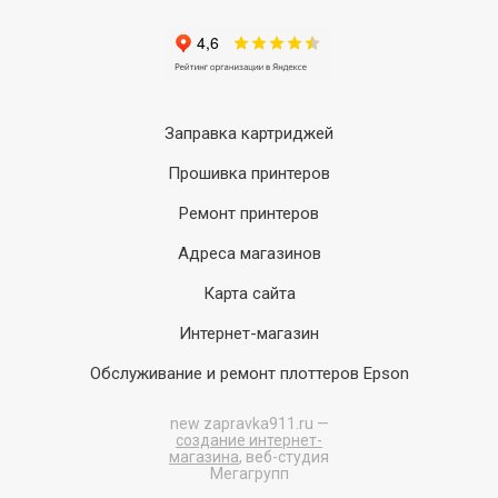
Заправка картриджей
Прошивка принтеров
Ремонт принтеров
Адреса магазинов
Карта сайта
Интернет-магазин
Обслуживание и ремонт плоттеров Epson
new
zapravka911.ru —
создание интернет-
магазина
, веб-студия
Мегагрупп