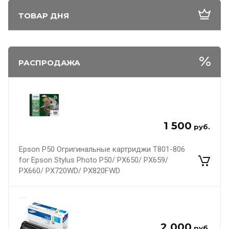
ТОВАР ДНЯ
РАСПРОДАЖА
1 500
руб.
Epson P50 Огригинальные картриджи T801-806
for Epson Stylus Photo P50/ PX650/ PX659/
PX660/ PX720WD/ PX820FWD
2 000
руб.