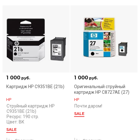
1 000
1 000
руб.
руб.
Картридж HP C9351BE (21b)
Оригинальный струйный
картридж HP C8727AE (27)
HP
HP
Струйный картридж HP
Почти даром!
C9351BE (21b)
SALE
Ресурс: 190 стр.
Цвет: ВК
SALE