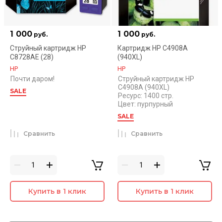
1 000
1 000
руб.
руб.
Струйный картридж HP
Картридж HP C4908A
C8728AE (28)
(940XL)
HP
HP
Почти даром!
Струйный картридж HP
C4908A (940XL)
SALE
Ресурс: 1400 стр.
Цвет: пурпурный
SALE
Сравнить
Сравнить
Купить в 1 клик
Купить в 1 клик