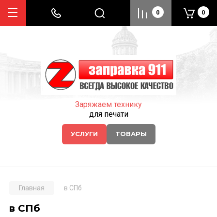
0
0
Заряжаем технику
для печати
УСЛУГИ
ТОВАРЫ
Главная
в СПб
в СПб