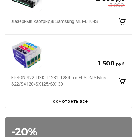
3 000
Лазерный картридж Samsung MLT-D104S
1 500
руб.
EPSON S22 ПЗК Т1281-1284 for EPSON Stylus
S22/SX120/SX125/SX130
Посмотреть все
-20%