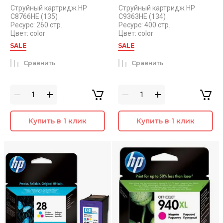
Струйный картридж HP
Струйный картридж HP
C8766HE (135)
C9363HE (134)
Ресурс: 260 стр.
Ресурс: 400 стр.
Цвет: color
Цвет: color
SALE
SALE
Сравнить
Сравнить
Купить в 1 клик
Купить в 1 клик