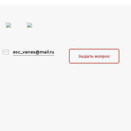
esc_vanes@mail.ru
Задать вопрос