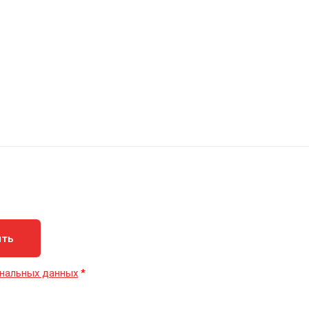
ить
нальных данных
*