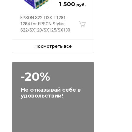
1 500
руб.
EPSON S22 ПЗК Т1281-
1284 for EPSON Stylus
S22/SX120/SX125/SX130
Посмотреть все
-20%
Не отказывай себе в
удовольствии!