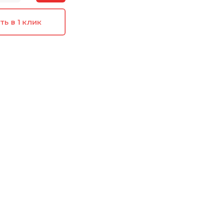
ть в 1 клик