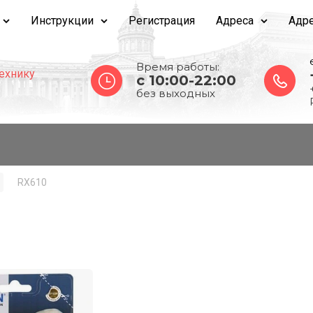
Инструкции
Регистрация
Адреса
Адре
Время работы:
ехнику
c 10:00-22:00
без выходных
RX610