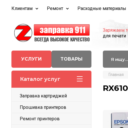
Клиентам
Ремонт
Расходные материалы
Заряжаем т
для печати
УСЛУГИ
ТОВАРЫ
Главная
Каталог услуг
RX610
Заправка картриджей
Прошивка принтеров
Ремонт принтеров