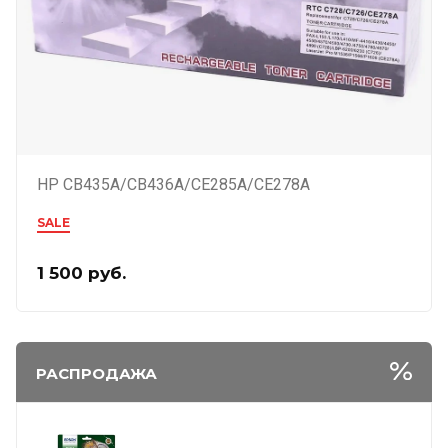
HP CB435A/CB436A/CE285A/CE278A
SALE
1 500
руб.
РАСПРОДАЖА