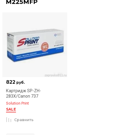
M225MFP
822
руб.
Картридж SP-ZH-
283Х/Canon 737
Solution Print
SALE
Сравнить