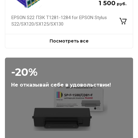
1 500
руб.
EPSON S22 ПЗК Т1281-1284 for EPSON Stylus
S22/SX120/SX125/SX130
Посмотреть все
-20%
Не отказывай себе в удовольствии!