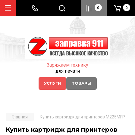
0
0
Заряжаем технику
для печати
УСЛУГИ
ТОВАРЫ
Главная
Купить картридж для принтеров M225MFP
Купить картридж для принтеров