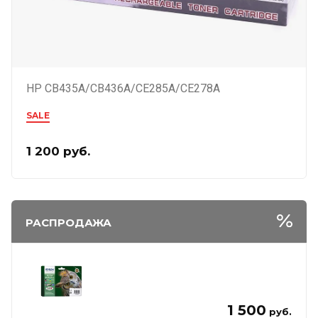
HP CB435A/CB436A/CE285A/CE278A
SALE
1 200
руб.
РАСПРОДАЖА
1 500
руб.