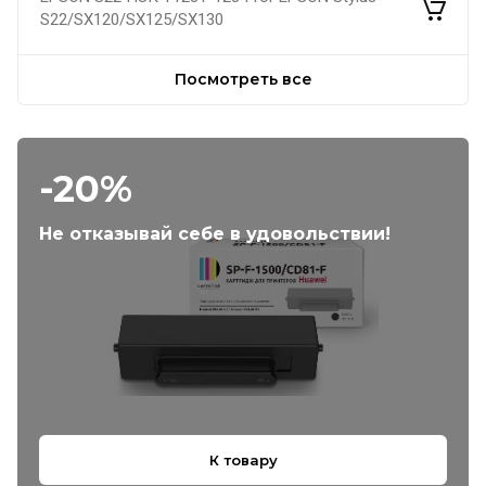
S22/SX120/SX125/SX130
Посмотреть все
-20%
Не отказывай себе в удовольствии!
К товару