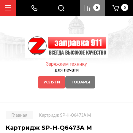
0
0
Заряжаем технику
для печати
УСЛУГИ
ТОВАРЫ
Главная
Картридж SP-H-Q6473A M
Картридж SP-H-Q6473A M