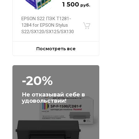
1 500
руб.
EPSON S22 ПЗК Т1281-
1284 for EPSON Stylus
S22/SX120/SX125/SX130
Посмотреть все
-20%
Не отказывай себе в
удовольствии!