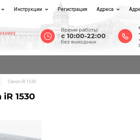
Инструкции
Регистрация
Адреса
Адре
Время работы:
ехнику
c 10:00-22:00
без выходных
Canon iR 1530
 iR 1530