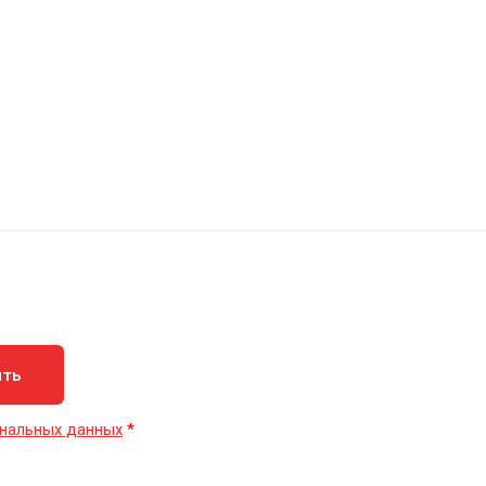
ить
нальных данных
*