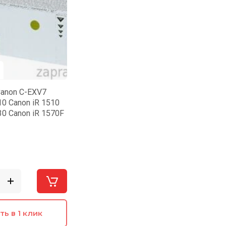
anon C-EXV7
10 Canon iR 1510
30 Canon iR 1570F
ть в 1 клик