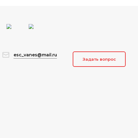
esc_vanes@mail.ru
Задать вопрос