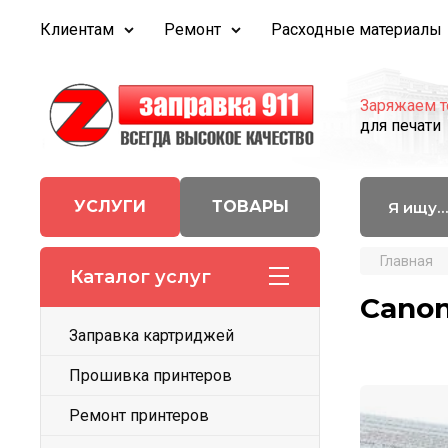
Клиентам
Ремонт
Расходные материалы
Заряжаем т
для печати
УСЛУГИ
ТОВАРЫ
Главная
Каталог услуг
Canon
Заправка картриджей
Прошивка принтеров
Ремонт принтеров