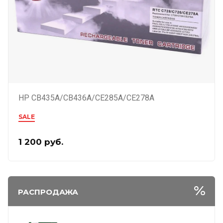
HP CB435A/CB436A/CE285A/CE278A
SALE
1 200
руб.
РАСПРОДАЖА