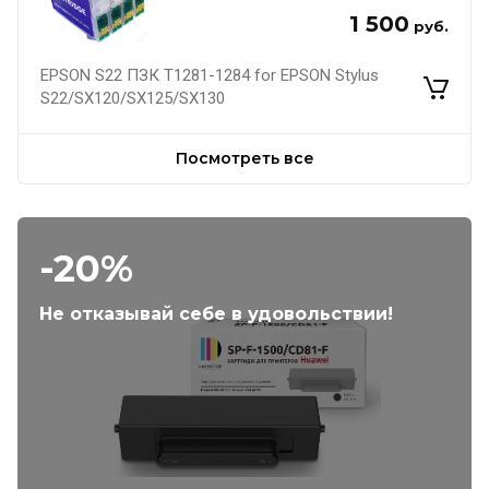
1 500
руб.
EPSON S22 ПЗК Т1281-1284 for EPSON Stylus
S22/SX120/SX125/SX130
Посмотреть все
-20%
Не отказывай себе в удовольствии!