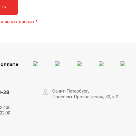
ить
нальных данных
*
 оплате
Санкт-Петербург,
1-28
Проспект Просвещения, 80, к.2
22:00;
22:00