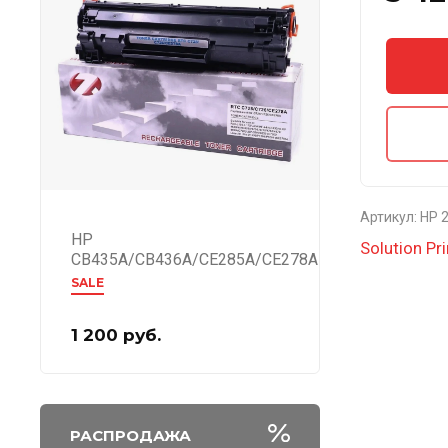
Артикул:
HP 
HP
Solution Pri
CB435A/CB436A/CE285A/CE278A
SALE
1 200
руб.
РАСПРОДАЖА