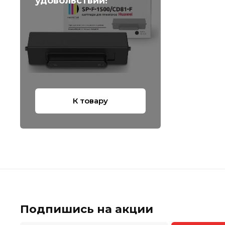
удовольствии!
К товару
Подпишись на акции