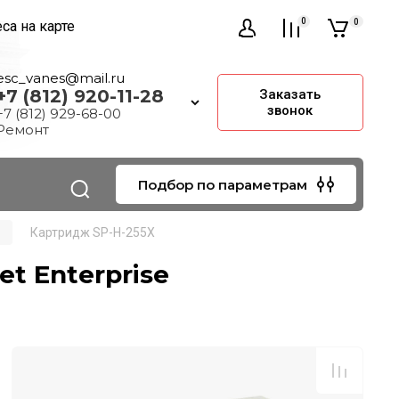
0
0
са на карте
esc_vanes@mail.ru
+7 (812) 920-11-28
Заказать
звонок
+7 (812) 929-68-00
Ремонт
Подбор по параметрам
Картридж SP-H-255X
t Enterprise