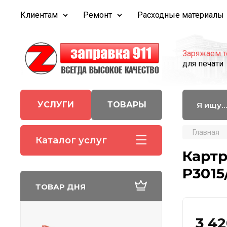
Клиентам
Ремонт
Расходные материалы
Заряжаем т
для печати
УСЛУГИ
ТОВАРЫ
Главная
Каталог услуг
Картр
P3015
ТОВАР ДНЯ
3 4